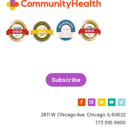
Subscribe
2611 W. Chicago Ave, Chicago, IL 60622
773.395.9900