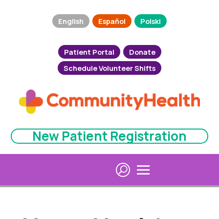
English
Español
Polski
Patient Portal
Donate
Schedule Volunteer Shifts
New Patient Registration