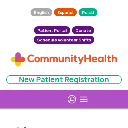
English
Español
Polski
Patient Portal
Donate
Schedule Volunteer Shifts
New Patient Registration