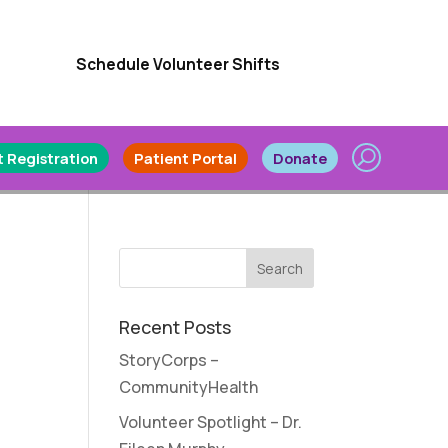
Schedule Volunteer Shifts
 Registration
Patient Portal
Donate
Recent Posts
StoryCorps –
CommunityHealth
Volunteer Spotlight – Dr.