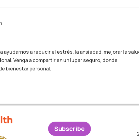
m
 ayudarnos a reducir el estrés, la ansiedad, mejorar la salu
ional.
Venga a compartir en un lugar seguro, donde
e bienestar personal.
Subscribe