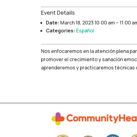
Event Details
Date:
March 18, 2023 10:00 am
–
11:00 a
Categories:
Español
Nos enfocaremos en la atención plena para
promover el crecimiento y sanación emoc
aprenderemos y practicaremos técnicas d